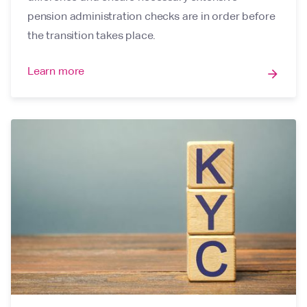
pension administration checks are in order before
the transition takes place.
Learn more
arrow_forward