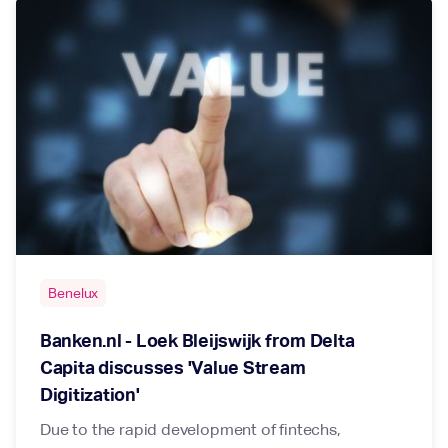
Benelux
Banken.nl - Loek Bleijswijk from Delta
Capita discusses 'Value Stream
Digitization'
Due to the rapid development of fintechs,