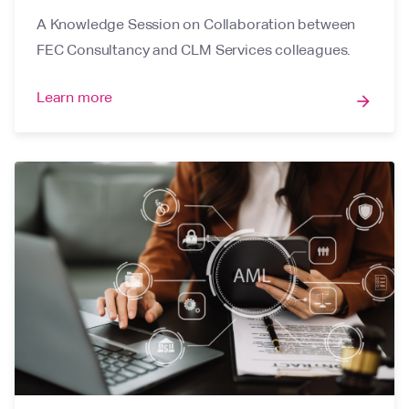
A Knowledge Session on Collaboration between
FEC Consultancy and CLM Services colleagues.
Learn more
arrow_forward