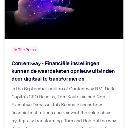
In The Press
Contentway - Financiële instellingen
kunnen de waardeketen opnieuw uitvinden
door digitaal te transformeren
In the September edition of Contentway B.V., Delta
Capita’s CEO Benelux, Tom Kastelein and Non-
Executive Director, Rob Kemna discuss how
financial institutions can reinvent the value chain
by digitally transforming. Tom and Rob outline why