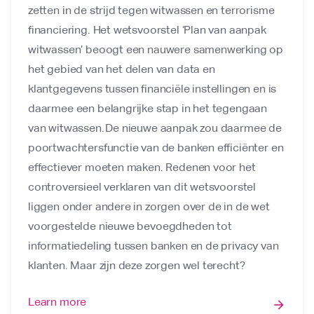
zetten in de strijd tegen witwassen en terrorisme
financiering. Het wetsvoorstel ‘Plan van aanpak
witwassen’ beoogt een nauwere samenwerking op
het gebied van het delen van data en
klantgegevens tussen financiële instellingen en is
daarmee een belangrijke stap in het tegengaan
van witwassen. De nieuwe aanpak zou daarmee de
poortwachtersfunctie van de banken efficiënter en
effectiever moeten maken. Redenen voor het
controversieel verklaren van dit wetsvoorstel
liggen onder andere in zorgen over de in de wet
voorgestelde nieuwe bevoegdheden tot
informatiedeling tussen banken en de privacy van
klanten. Maar zijn deze zorgen wel terecht?
Learn more
arrow_forward