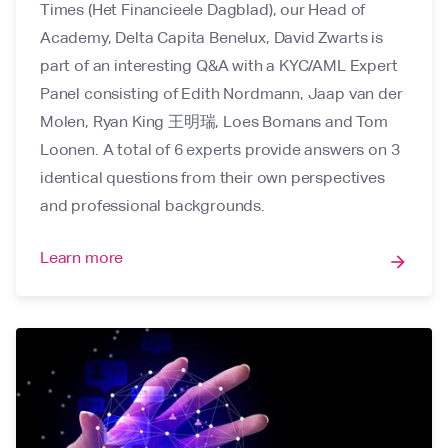
Times (Het Financieele Dagblad), our Head of
Academy, Delta Capita Benelux, David Zwarts is
part of an interesting Q&A with a KYC/AML Expert
Panel consisting of Edith Nordmann, Jaap van der
Molen, Ryan King 王明瑞, Loes Bomans and Tom
Loonen. A total of 6 experts provide answers on 3
identical questions from their own perspectives
and professional backgrounds.
Learn more
arrow_forward