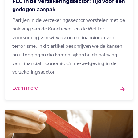
FEC in de Verzekeringssector: Tijd voor een
gedegen aanpak
Partijen in de verzekeringssector worstelen met de
naleving van de Sanctiewet en de Wet ter
voorkoming van witwassen en financieren van
terrorisme. In dit artikel beschrijven we de kansen
en uitdagingen die komen kijken bij de naleving
van Financial Economic Crime-wetgeving in de
verzekeringssector.
Learn more
arrow_forward